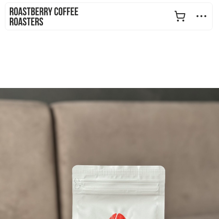
+7 (912) 069-10-00