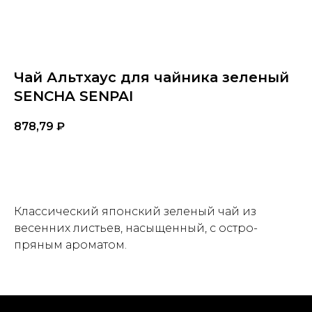
Чай Альтхаус для чайника зеленый
SENCHA SENPAI
878,79
₽
BUY NOW
Классический японский зеленый чай из
весенних листьев, насыщенный, с остро-
пряным ароматом.