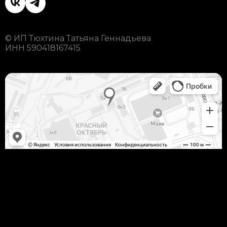
© ИП Тюхтина Татьяна Геннадьева
ИНН 590418167415