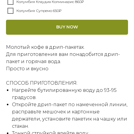
Колумбия Клаудиа Колминарис 860₽
Колумбия Супремо 650₽
BUY NOW
Молотый кофе в дрип-пакетах.
Для приготовления вам понадобится дрип-
пакет и горячая вода.
Просто и вкусно
СПОСОБ ПРИГОТОВЛЕНИЯ:
Нагрейте бутилированную воду до 93-95
градусов.
Откройте дрип-пакет по намеченной линии,
расправьте мешочек и картонные
держатели, установите пакетик на чашку или
стакан.
Тонкой струйкой влейте воду.