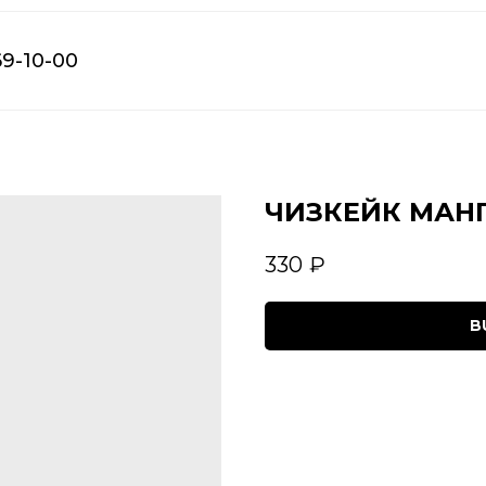
69-10-00
ЧИЗКЕЙК МАНГ
330
₽
B