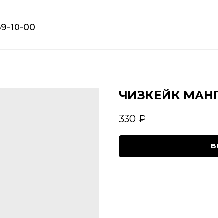
69-10-00
ЧИЗКЕЙК МАНГ
330
₽
B