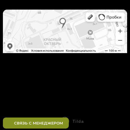
Tilda
Made on
СВЯЗЬ С МЕНЕДЖЕРОМ