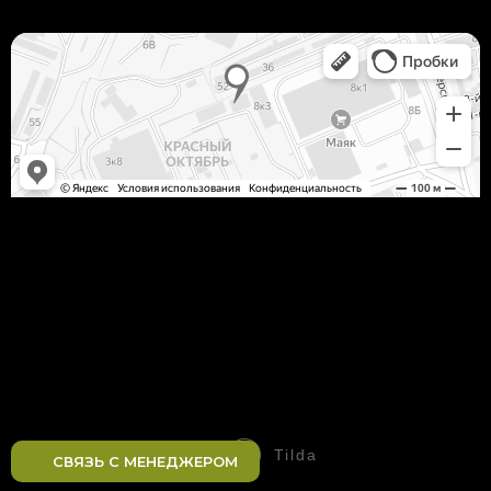
Tilda
Made on
СВЯЗЬ С МЕНЕДЖЕРОМ