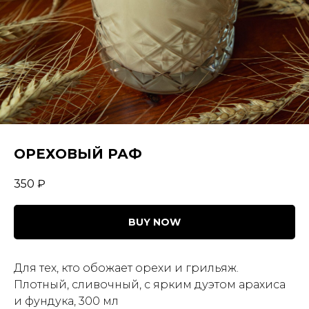
ОРЕХОВЫЙ РАФ
350
₽
BUY NOW
Для тех, кто обожает орехи и грильяж.
Плотный, сливочный, с ярким дуэтом арахиса
и фундука, 300 мл