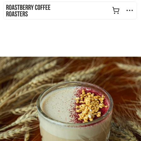
+7 (912) 069-10-00