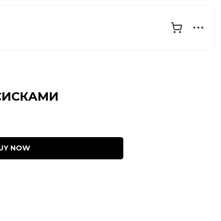
СИСКАМИ
UY NOW