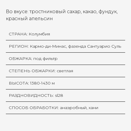
Во вкусе: тростниковый сахар, какао, фундук,
красный апельсин
СТРАНА: Колумбия
РЕГИОН: Кармо-ди-Минас, фазенда Сантуарио Суль
ОБЖАРКА: под фильтр
СТЕПЕНЬ ОБЖАРКИ: светлая
ВЫСОТА: 1380-1430 м
РАЗДНОВИДНОСТЬ: sl28
СПОСОБ ОБРАБОТКИ: анаэробный, хани