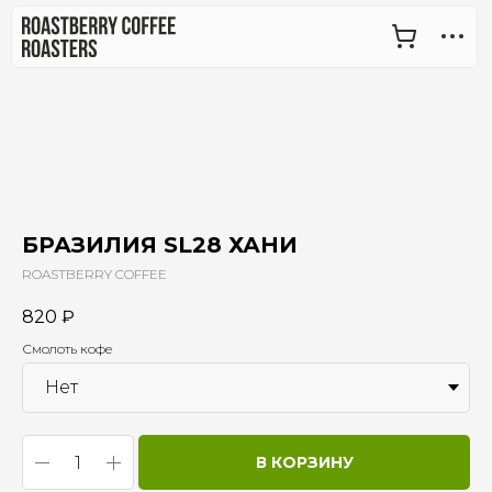
БРАЗИЛИЯ SL28 ХАНИ
ROASTBERRY COFFEE
820
₽
+7 (912) 069-10-00
Смолоть кофе
В КОРЗИНУ